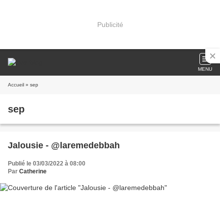
Publicité
MENU
Accueil
» sep
sep
Jalousie - @laremedebbah
Publié le 03/03/2022 à 08:00
Par
Catherine