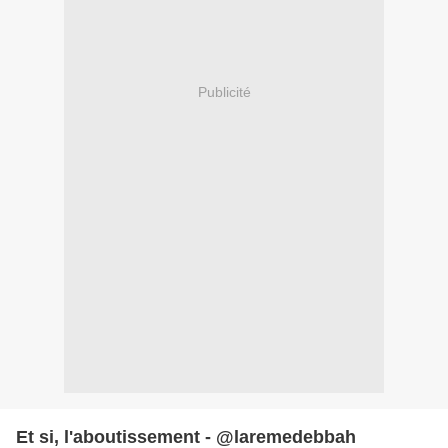
Publicité
Et si, l'aboutissement - @laremedebbah