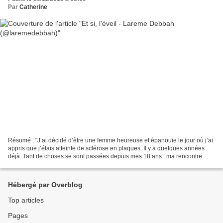
Par
Catherine
Résumé : "J’ai décidé d’être une femme heureuse et épanouie le jour où j’ai
appris que j’étais atteinte de sclérose en plaques. Il y a quelques années
déjà. Tant de choses se sont passées depuis mes 18 ans : ma rencontre
avec la famille MacDonald qui,...
Hébergé par Overblog
Top articles
Pages