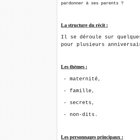
pardonner à ses parents ?
La structure du récit :
Il se déroule sur quelque
pour plusieurs anniversai
Les thèmes :
- maternité,
- famille,
- secrets,
-
non-dits.
Les personnages principaux :