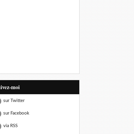
uivez-moi
sur Twitter
sur Facebook
via RSS