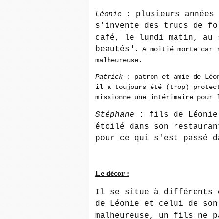
: plusieurs années 
Léonie
s'invente des trucs de fo
café, le lundi matin, au 
beautés"
. A moitié morte car 
malheureuse.
Patrick
: patron et amie de Léo
il a toujours été (trop) protec
missionne une intérimaire pour 
Stéphane
: fils de Léonie
étoilé dans son restauran
pour ce qui s'est passé d
Le décor :
Il se situe à différents 
de Léonie et celui de son
malheureuse, un fils ne p