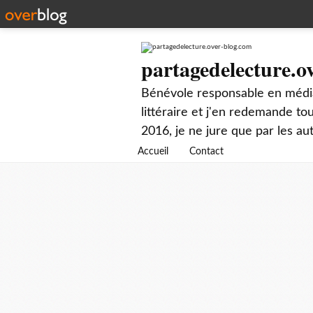
partagedelecture.o
Bénévole responsable en média
littéraire et j'en redemande t
2016, je ne jure que par les au
Accueil
Contact