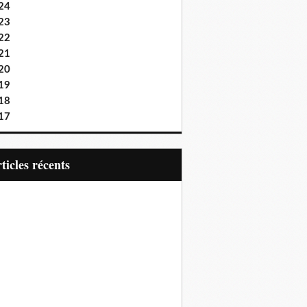
24
23
22
21
20
19
18
17
articles récents