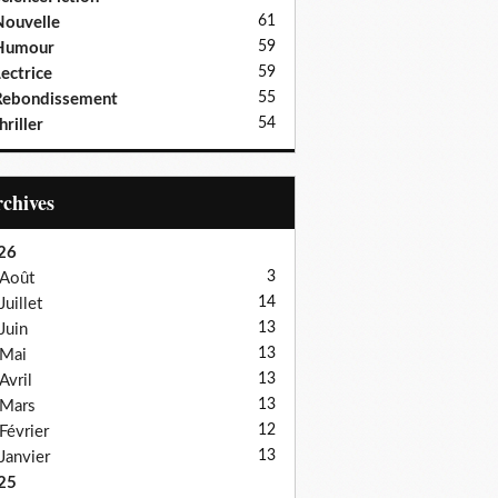
61
ouvelle
59
Humour
59
ectrice
55
Rebondissement
54
hriller
Archives
26
3
Août
14
Juillet
13
Juin
13
Mai
13
Avril
13
Mars
12
Février
13
Janvier
25