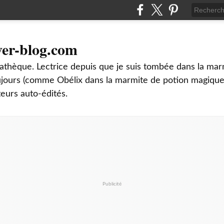
ver-blog.com
thèque. Lectrice depuis que je suis tombée dans la mar
oujours (comme Obélix dans la marmite de potion magique
teurs auto-édités.
Publicité