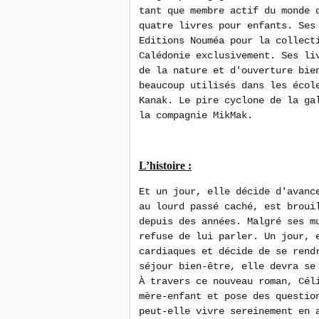
tant que membre actif du monde 
quatre livres pour enfants. Ses
Editions Nouméa pour la collect
Calédonie exclusivement. Ses li
de la nature et d'ouverture bie
beaucoup utilisés dans les écol
Kanak. Le pire cyclone de la ga
la compagnie MikMak.
L’histoire :
Et un jour, elle décide d'avanc
au lourd passé caché, est broui
depuis des années. Malgré ses m
refuse de lui parler. Un jour, 
cardiaques et décide de se rend
séjour bien-être, elle devra se
À travers ce nouveau roman, Cél
mère-enfant et pose des questio
peut-elle vivre sereinement en 