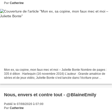
Par
Catherine
Mon ex, sa copine, mon faux mec et moi – Juliette Bonte Nombre de pages :
335 é dition : Harlequin (16 novembre 2016) L’auteur : Grande amatrice de
séries et de jeux vidéo, Juliette Bonte s’est lancée dans l’écriture pour
donner vie à des personnages...
Nous, envers et contre tout - @BlaineEmily
Publié le 07/08/2020 à 07:00
Par
Catherine