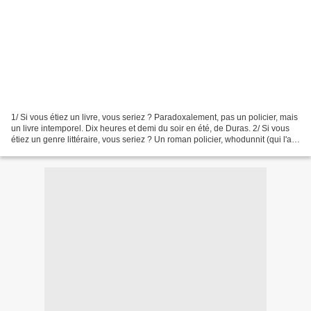
1/ Si vous étiez un livre, vous seriez ? Paradoxalement, pas un policier, mais
un livre intemporel. Dix heures et demi du soir en été, de Duras. 2/ Si vous
étiez un genre littéraire, vous seriez ? Un roman policier, whodunnit (qui l'a
fait) ou whydunnit...