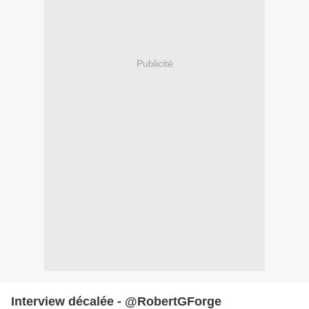
Publicité
Interview décalée - @RobertGForge