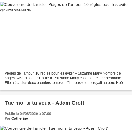
Pièges de l’amour, 10 règles pour les éviter – Suzanne Marty Nombre de
pages : 46 Edition : ? L’auteur : Suzanne Marty est auteure indépendante.
Elle a écrit les deux premiers tomes de "La rousse qui croyait au père Noël",
une comédie en quatre épisodes...
Tue moi si tu veux - Adam Croft
Publié le 04/08/2020 à 07:00
Par
Catherine