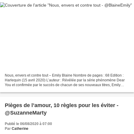
Nous, envers et contre tout – Emily Blaine Nombre de pages : 68 Edition :
Harlequin (15 avril 2020) L’auteur : Révélée par la série phénomène Dear
You et confirmée par le succès de chacun de ses nouveaux titres, Emily
Blaine est devenue, avec plus de...
Pièges de l’amour, 10 règles pour les éviter -
@SuzanneMarty
Publié le 06/08/2020 à 07:00
Par
Catherine