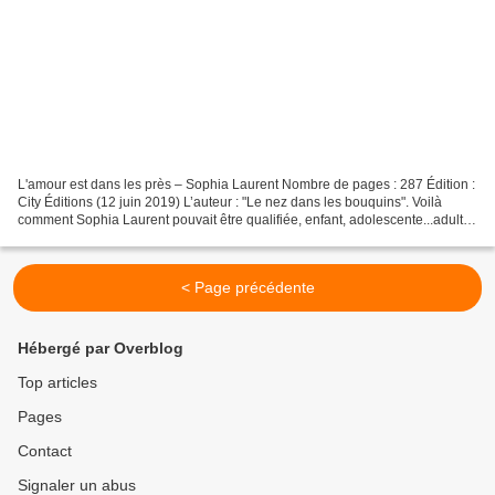
L'amour est dans les près – Sophia Laurent Nombre de pages : 287 Édition :
City Éditions (12 juin 2019) L’auteur : "Le nez dans les bouquins". Voilà
comment Sophia Laurent pouvait être qualifiée, enfant, adolescente...adulte.
Désormais, on peut rajouter...
< Page précédente
Hébergé par Overblog
Top articles
Pages
Contact
Signaler un abus