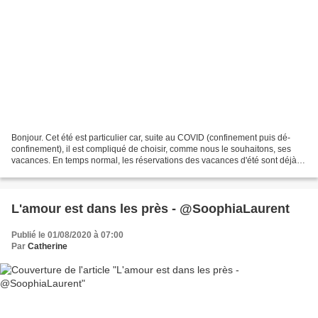
Bonjour. Cet été est particulier car, suite au COVID (confinement puis dé-
confinement), il est compliqué de choisir, comme nous le souhaitons, ses
vacances. En temps normal, les réservations des vacances d'été sont déjà
bouclées en début d'année, mais...
L'amour est dans les près - @SoophiaLaurent
Publié le 01/08/2020 à 07:00
Par
Catherine