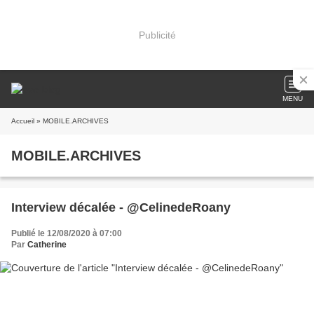
Publicité
MENU
Accueil
» MOBILE.ARCHIVES
MOBILE.ARCHIVES
Interview décalée - @CelinedeRoany
Publié le 12/08/2020 à 07:00
Par
Catherine