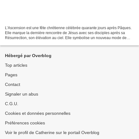
L’Ascension est une fête chrétienne célébrée quarante jours après Pâques.
Elle marque la dernière rencontre de Jésus avec ses disciples après sa
Résurrection, son élévation au ciel. Elle symbolise un nouveau mode de
présence du Christ, qui n'est plus...
Hébergé par Overblog
Top articles
Pages
Contact
Signaler un abus
C.G.U.
Cookies et données personnelles
Préférences cookies
Voir le profil de Catherine sur le portail Overblog