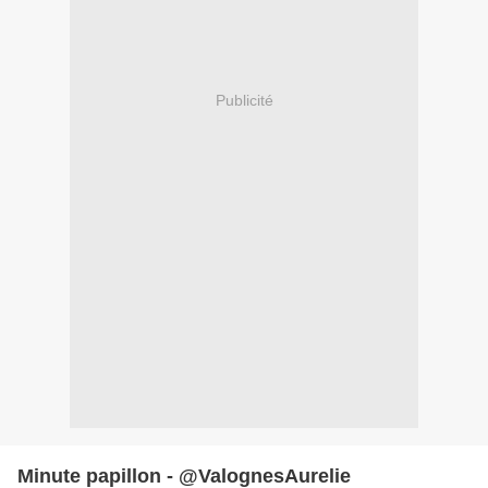
Publicité
Minute papillon - @ValognesAurelie