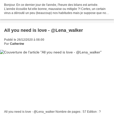
Bonjour. En ce dernier jour de l'année, l'heure des bilans est arrivée.
L'année écoulée fut elle bonne, mauvaise ou mitigée ?! Certes, un certain
virus a dérouté un peu (beaucoup) nos habitudes mais je suppose que nous
avons tous, plus ou moins, pris...
All you need is love - @Lena_walker
Publié le 26/12/2020 à 08:00
Par
Catherine
All you need is love - @Lena_walker Nombre de pages : 57 Edition : ?