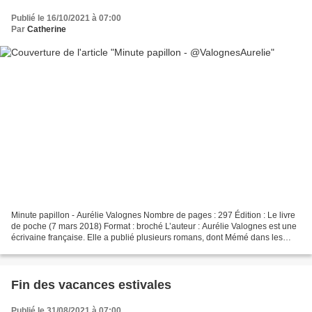
Publié le 16/10/2021 à 07:00
Par
Catherine
Minute papillon - Aurélie Valognes Nombre de pages : 297 Édition : Le livre
de poche (7 mars 2018) Format : broché L’auteur : Aurélie Valognes est une
écrivaine française. Elle a publié plusieurs romans, dont Mémé dans les
orties, Au Petit bonheur la...
Fin des vacances estivales
Publié le 31/08/2021 à 07:00