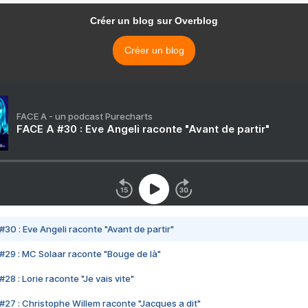
Créer un blog sur Overblog
Créer un blog
FACE A - un podcast Purecharts
FACE A #30 : Eve Angeli raconte "Avant de partir"
#30 : Eve Angeli raconte "Avant de partir"
#29 : MC Solaar raconte "Bouge de là"
28 : Lorie raconte "Je vais vite"
#27 : Christophe Willem raconte "Jacques a dit"