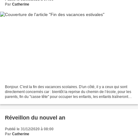
Par
Catherine
Bonjour. C'est la fin des vacances scolaires. D'un côté, il y a ceux qui sont
directement concernés car : bientôt la reprise du chemin de l’école, pour les
parents, fin du "casse tête" pour occuper les enfants, les enfants traîneront
un peu des pieds...
Réveillon du nouvel an
Publié le 31/12/2020 à 08:00
Par
Catherine