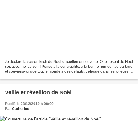
Je déclare la saison kitch de Noël officiellement ouverte. Que l’esprit de Noël
soit avec moi ce soir ! Pense à la convivialité, à la bonne humeur, au partage
et souviens-toi que tout le monde a des défauts, défèque dans les toilettes et
a des crottes...
Veille et réveillon de Noël
Publié le 23/12/2019 à 08:00
Par
Catherine