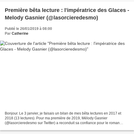
Première bêta lecture : l'impératrice des Glaces -
Melody Gasnier (@lasorcieredesmo)
Publié le 26/01/2019 à 08:00
Par
Catherine
Bonjour. Le 3 janvier, je faisais un bilan de mes bêta lectures en 2017 et
2018 (13 lectures). Pour ma première de 2019, Mélody Gasnier
(@lasorcieredesmo sur Twitter) a reconduit sa confiance pour le roman
s'intitulant "L'impératrice des glaces". De ce...