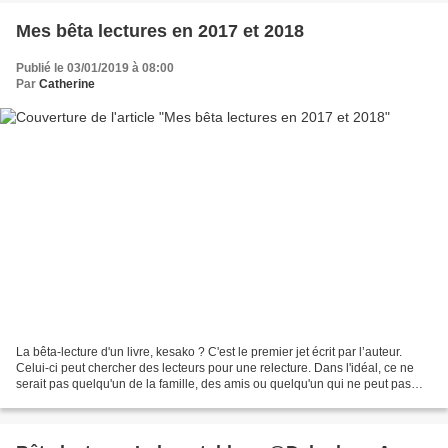
Mes bêta lectures en 2017 et 2018
Publié le 03/01/2019 à 08:00
Par
Catherine
La bêta-lecture d'un livre, kesako ? C'est le premier jet écrit par l’auteur.
Celui-ci peut chercher des lecteurs pour une relecture. Dans l'idéal, ce ne
serait pas quelqu'un de la famille, des amis ou quelqu'un qui ne peut pas
être totalement objectif...