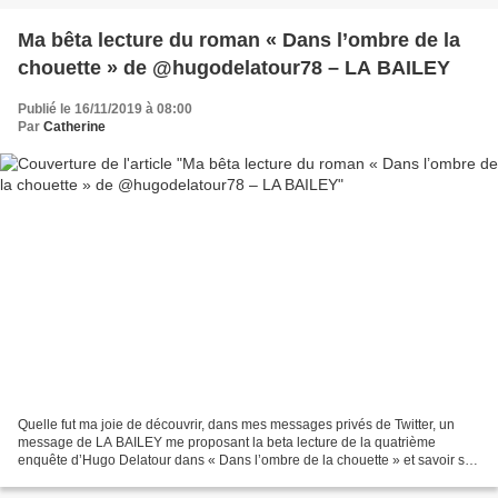
Ma bêta lecture du roman « Dans l’ombre de la
chouette » de @hugodelatour78 – LA BAILEY
Publié le 16/11/2019 à 08:00
Par
Catherine
Quelle fut ma joie de découvrir, dans mes messages privés de Twitter, un
message de LA BAILEY me proposant la beta lecture de la quatrième
enquête d’Hugo Delatour dans « Dans l’ombre de la chouette » et savoir si
cela m’intéressait. Pour les beaux yeux...