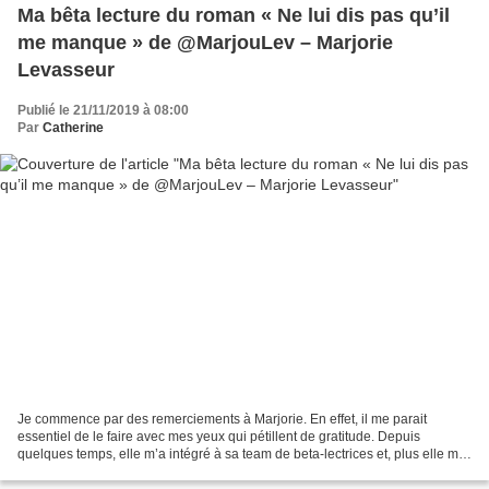
Ma bêta lecture du roman « Ne lui dis pas qu’il
me manque » de @MarjouLev – Marjorie
Levasseur
Publié le 21/11/2019 à 08:00
Par
Catherine
Je commence par des remerciements à Marjorie. En effet, il me parait
essentiel de le faire avec mes yeux qui pétillent de gratitude. Depuis
quelques temps, elle m’a intégré à sa team de beta-lectrices et, plus elle me
sollicite pour ceci, plus mon cœur...