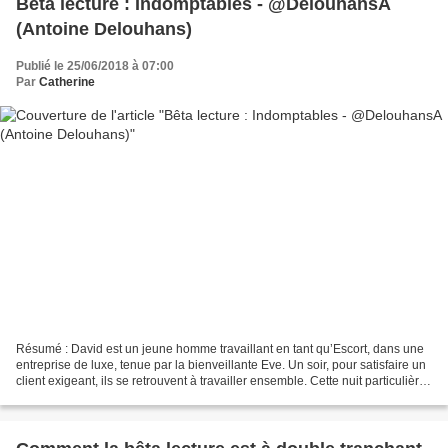
Bêta lecture : Indomptables - @DelouhansA
(Antoine Delouhans)
Publié le 25/06/2018 à 07:00
Par
Catherine
Résumé : David est un jeune homme travaillant en tant qu’Escort, dans une
entreprise de luxe, tenue par la bienveillante Eve. Un soir, pour satisfaire un
client exigeant, ils se retrouvent à travailler ensemble. Cette nuit particulière
va les lier, plus...