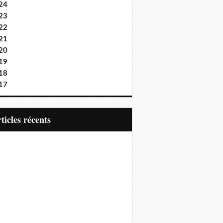
24
23
22
21
20
19
18
17
articles récents