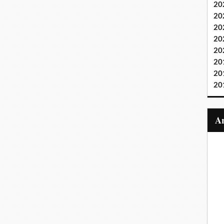
20
20
20
20
20
20
20
20