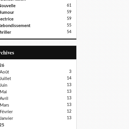
61
ouvelle
59
Humour
59
ectrice
55
Rebondissement
54
hriller
Archives
26
3
Août
14
Juillet
13
Juin
13
Mai
13
Avril
13
Mars
12
Février
13
Janvier
25