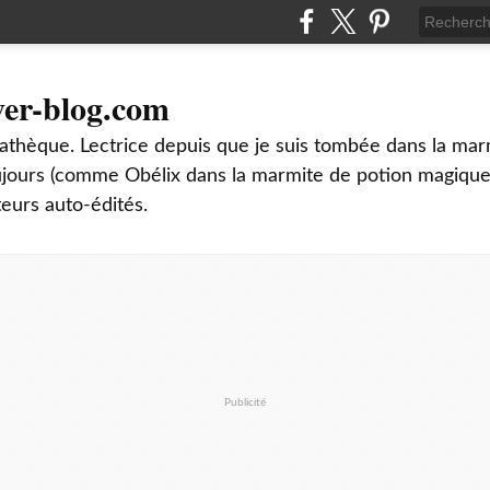
ver-blog.com
thèque. Lectrice depuis que je suis tombée dans la mar
oujours (comme Obélix dans la marmite de potion magique
teurs auto-édités.
Publicité