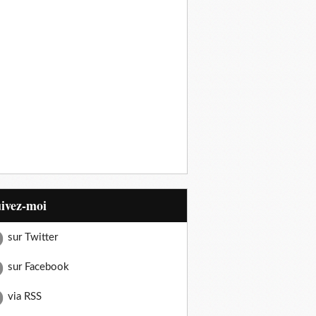
uivez-moi
sur Twitter
sur Facebook
via RSS