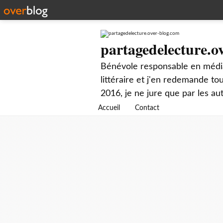
partagedelecture.o
Bénévole responsable en média
littéraire et j'en redemande t
2016, je ne jure que par les au
Accueil
Contact