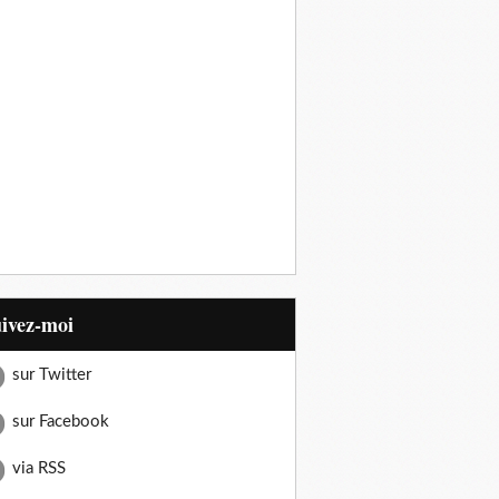
uivez-moi
sur Twitter
sur Facebook
via RSS