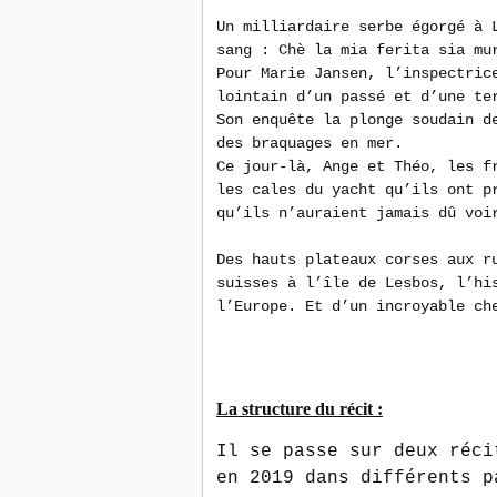
Un milliardaire serbe égorgé à 
sang :
Chè la mia ferita sia mu
Pour Marie Jansen, l’inspectric
lointain d’un passé et d’une te
Son enquête la plonge soudain d
des braquages en mer.
Ce jour-là, Ange et Théo, les f
les cales du yacht qu’ils ont p
qu’ils n’auraient jamais dû voi
Des hauts plateaux corses aux r
suisses à l’île de Lesbos, l’hi
l’Europe. Et d’un incroyable ch
La structure du récit :
Il se passe sur deux réci
en 2019 dans différents p