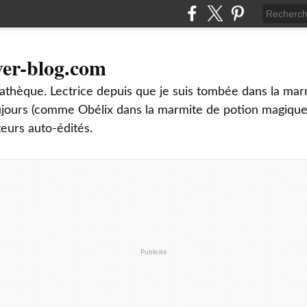
ver-blog.com
thèque. Lectrice depuis que je suis tombée dans la mar
oujours (comme Obélix dans la marmite de potion magique
teurs auto-édités.
Publicité