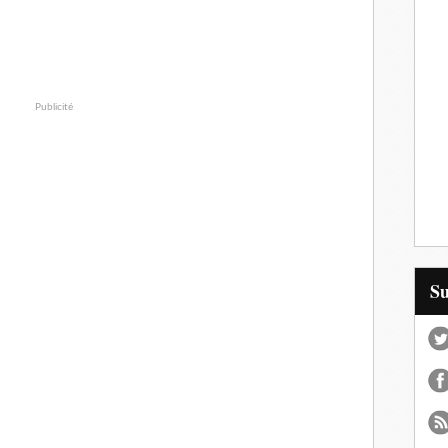
Publicité
S