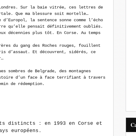
Londres. Sur la baie vitrée, ces lettres de
rtale.
Que ma blessure soit mortelle…
e d’Europol, la sentence sonne comme l’écho
rre qu’elle pensait définitivement oubliés.
eux décennies plus tôt. En Corse. Au temps
rères du gang des Roches rouges, fouillent
ris d’assaut. Et découvrent, sidérés, ce
r…
ues sombres de Belgrade, des montagnes
stoire d’un face à face terrifiant à travers
emin de rédemption.
ts distincts : en 1993 en Corse et
ays européens.