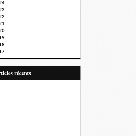
24
23
22
21
20
19
18
17
articles récents