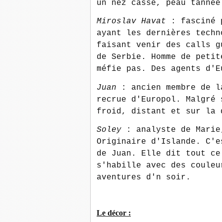
un nez cassé, peau tannée
Miroslav Havat
: fasciné 
ayant les dernières techn
faisant venir des calls g
de Serbie. Homme de petit
méfie pas. Des agents d'E
Juan
: ancien membre de l
recrue d'Europol. Malgré 
froid, distant et sur la 
Soley
: analyste de Marie
Originaire d'Islande. C'e
de Juan. Elle dit tout ce
s'habille avec des couleu
aventures d'n soir.
Le décor :