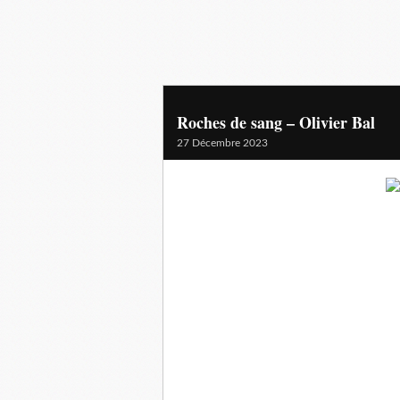
Roches de sang – Olivier Bal
27 Décembre 2023