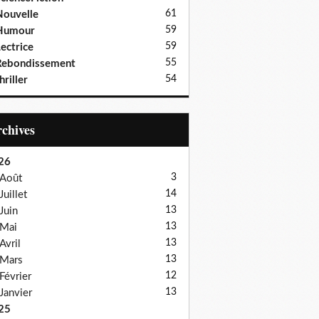
61
ouvelle
59
Humour
59
ectrice
55
Rebondissement
54
hriller
Archives
26
3
Août
14
Juillet
13
Juin
13
Mai
13
Avril
13
Mars
12
Février
13
Janvier
25