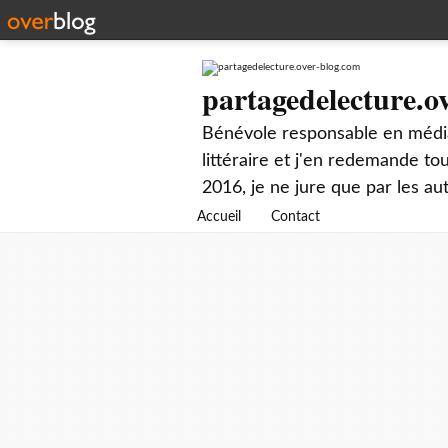
partagedelecture.o
Bénévole responsable en média
littéraire et j'en redemande t
2016, je ne jure que par les au
Accueil
Contact