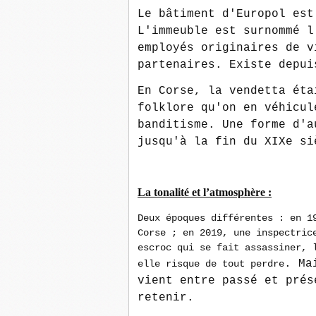
Le bâtiment d'Europol est
L'immeuble est surnommé l
employés originaires de v
partenaires. Existe depui
En Corse, la vendetta éta
folklore qu'on en véhicul
banditisme. Une forme d'a
jusqu'à la fin du XIXe si
La tonalité et l’atmosphère :
Deux époques différentes : en 1
Corse ; en 2019, une inspectric
escroc qui se fait assassiner, 
.
Mai
elle risque de tout perdre
vient entre passé et prés
retenir.