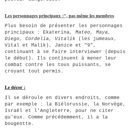
Les personnages principaux :", pas même les membres
Plus besoin de présenter les personnages
principaux : Ekaterina
, Mateo, Maya,
Diego,
Cordelia, Vitalik
(les jumeaux,
Vital et Malik),
Janice
et "9",
continuant à se faire interviewer (depuis
le début). Ils continuent à mener leur
combat contre les tous puissants, se
croyant tout permis.
Le décor :
Il se déroule en divers endroits, comme
par exemple : la Biélorussie, la Norvège,
Israël et l'Angleterre, pour ne citer
qu'eux. Comme précédemment, il a la
bougeotte.