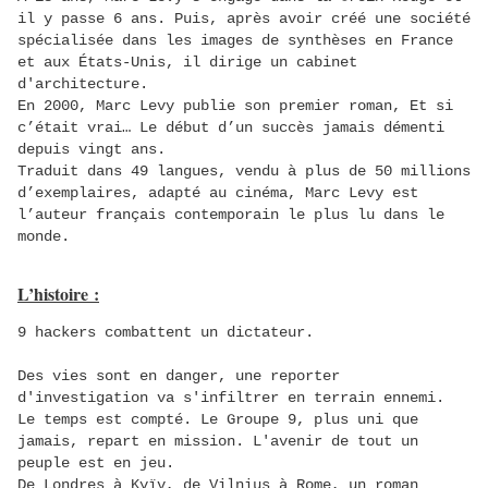
il y passe 6 ans. Puis, après avoir créé une société
spécialisée dans les images de synthèses en France
et aux États-Unis, il dirige un cabinet
d'architecture.
En 2000, Marc Levy publie son premier roman,
Et si
c’était vrai…
Le début d’un succès jamais démenti
depuis vingt ans.
Traduit dans 49 langues, vendu à plus de 50 millions
d’exemplaires, adapté au cinéma, Marc Levy est
l’auteur français contemporain le plus lu dans le
monde.
L’histoire :
9 hackers combattent un dictateur.
Des vies sont en danger, une reporter
d'investigation va s'infiltrer en terrain ennemi.
Le temps est compté. Le Groupe 9, plus uni que
jamais, repart en mission. L'avenir de tout un
peuple est en jeu.
De Londres à Kyïv, de Vilnius à Rome, un roman