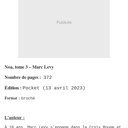
Publicité
Noa, tome 3 – Marc Levy
Nombre de pages :
372
Édition :
Pocket (13 avril 2023)
Format :
broché
L’auteur :
À 18 ans, Marc Levy s’engage dans la Croix Rouge et