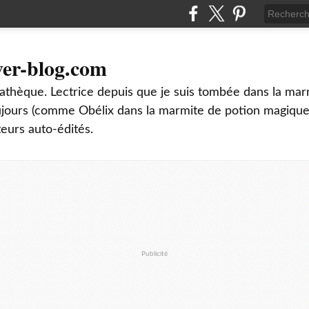
ver-blog.com
thèque. Lectrice depuis que je suis tombée dans la mar
oujours (comme Obélix dans la marmite de potion magique
teurs auto-édités.
Publicité