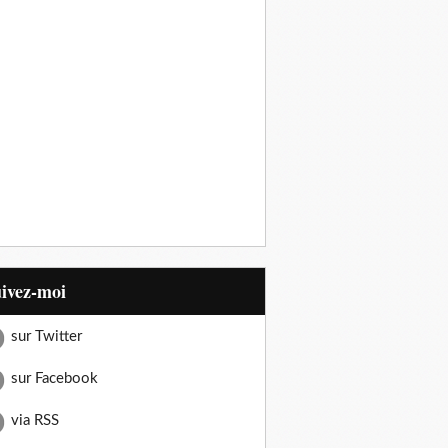
uivez-moi
sur Twitter
sur Facebook
via RSS