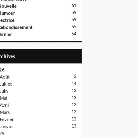
61
ouvelle
59
Humour
59
ectrice
55
Rebondissement
54
hriller
Archives
26
3
Août
14
Juillet
13
Juin
13
Mai
13
Avril
13
Mars
12
Février
13
Janvier
25