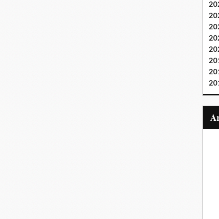
20
20
20
20
20
20
20
20