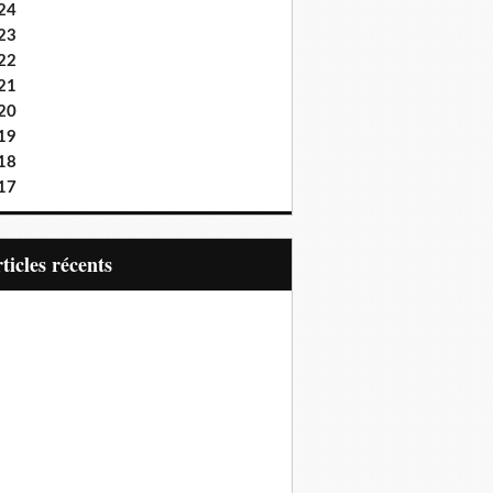
24
23
22
21
20
19
18
17
articles récents