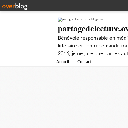
partagedelecture.o
Bénévole responsable en média
littéraire et j'en redemande t
2016, je ne jure que par les au
Accueil
Contact