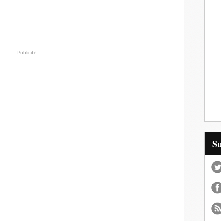
Publicité
S