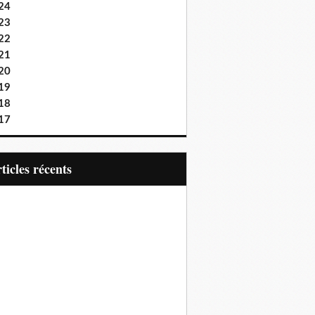
24
23
22
21
20
19
18
17
articles récents