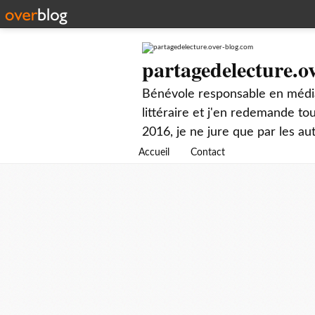
partagedelecture.o
Bénévole responsable en média
littéraire et j'en redemande t
2016, je ne jure que par les au
Accueil
Contact