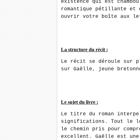
existence qui est chambou
romantique pétillante et 
ouvrir votre boîte aux le
La structure du récit :
Le récit se déroule sur p
sur Gaëlle, jeune bretonn
Le sujet du livre :
Le titre du roman interpe
significations. Tout le l
le chemin pris pour compr
excellent. Gaëlle est une