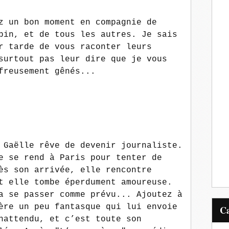
z un bon moment en compagnie de
bin, et de tous les autres. Je sais
r tarde de vous raconter leurs
surtout pas leur dire que je vous
freusement gênés...
 Gaëlle rêve de devenir journaliste.
e se rend à Paris pour tenter de
ès son arrivée, elle rencontre
t elle tombe éperdument amoureuse.
a se passer comme prévu... Ajoutez à
ère un peu fantasque qui lui envoie
nattendu, et c’est toute son