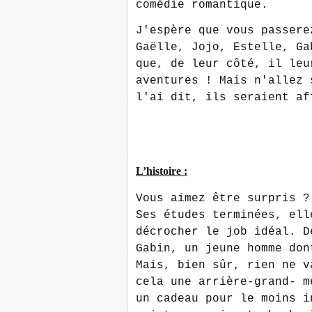
comédie romantique.
J'espère que vous passere
Gaëlle, Jojo, Estelle, Ga
que, de leur côté, il leu
aventures ! Mais n'allez 
l'ai dit, ils seraient af
L’histoire :
Vous aimez être surpris ?
Ses études terminées, ell
décrocher le job idéal. D
Gabin, un jeune homme don
Mais, bien sûr, rien ne v
cela une arrière-grand- m
un cadeau pour le moins i