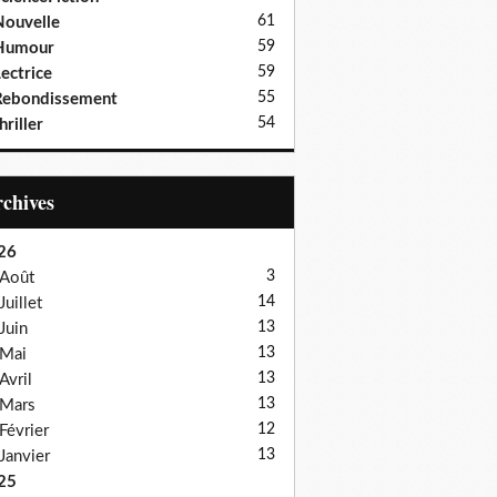
61
ouvelle
59
Humour
59
ectrice
55
Rebondissement
54
hriller
Archives
26
3
Août
14
Juillet
13
Juin
13
Mai
13
Avril
13
Mars
12
Février
13
Janvier
25