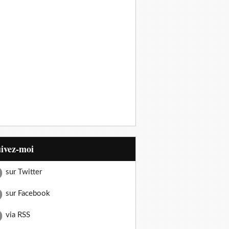
uivez-moi
sur Twitter
sur Facebook
via RSS