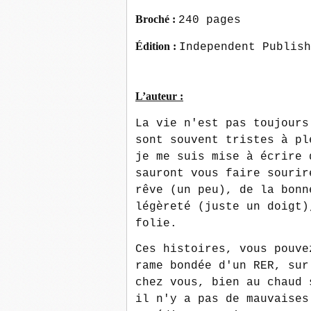
Broché :
240 pages
Édition :
Independent Publish
L’auteur :
La vie n'est pas toujours
sont souvent tristes à pl
je me suis mise à écrire 
sauront vous faire sourir
rêve (un peu), de la bonn
légèreté (juste un doigt)
folie.
Ces histoires, vous pouve
rame bondée d'un RER, sur
chez vous, bien au chaud 
il n'y a pas de mauvaises