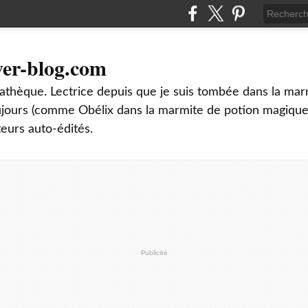
ver-blog.com
thèque. Lectrice depuis que je suis tombée dans la mar
oujours (comme Obélix dans la marmite de potion magique
teurs auto-édités.
Publicité