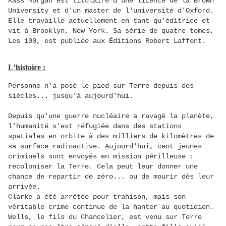
Kass Morgan est titulaire d'une licence de la Brown
University et d'un master de l'université d'Oxford.
Elle travaille actuellement en tant qu'éditrice et
vit à Brooklyn, New York. Sa série de quatre tomes,
Les 100
, est publiée aux Éditions Robert Laffont.
L’histoire :
Personne n'a posé le pied sur Terre depuis des
siècles... jusqu'à aujourd'hui.
Depuis qu'une guerre nucléaire a ravagé la planète,
l'humanité s'est réfugiée dans des stations
spatiales en orbite à des milliers de kilomètres de
sa surface radioactive. Aujourd'hui, cent jeunes
criminels sont envoyés en mission périlleuse :
recoloniser la Terre. Cela peut leur donner une
chance de repartir de zéro... ou de mourir dès leur
arrivée.
Clarke a été arrêtée pour trahison, mais son
véritable crime continue de la hanter au quotidien.
Wells, le fils du Chancelier, est venu sur Terre