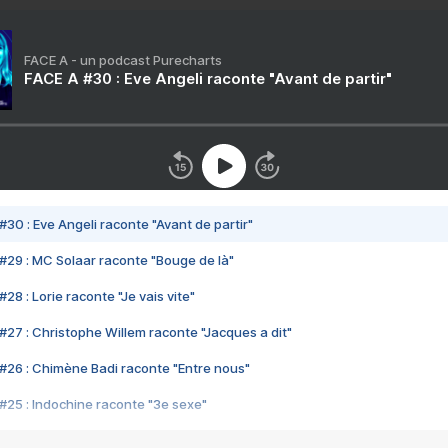
FACE A - un podcast Purecharts
FACE A #30 : Eve Angeli raconte "Avant de partir"
#30 : Eve Angeli raconte "Avant de partir"
#29 : MC Solaar raconte "Bouge de là"
28 : Lorie raconte "Je vais vite"
#27 : Christophe Willem raconte "Jacques a dit"
#26 : Chimène Badi raconte "Entre nous"
#25 : Indochine raconte "3e sexe"
#24 : Zaho raconte "C'est chelou"