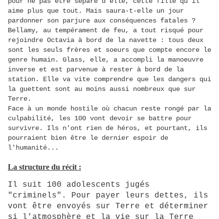
pour ne pas être séparé d'elle, cette fille qu'il
aime plus que tout. Mais saura-t-elle un jour
pardonner son parjure aux conséquences fatales ?
Bellamy, au tempérament de feu, a tout risqué pour
rejoindre Octavia à bord de la navette : tous deux
sont les seuls frères et soeurs que compte encore le
genre humain. Glass, elle, a accompli la manoeuvre
inverse et est parvenue à rester à bord de la
station. Elle va vite comprendre que les dangers qui
la guettent sont au moins aussi nombreux que sur
Terre.
Face à un monde hostile où chacun reste rongé par la
culpabilité, les 100 vont devoir se battre pour
survivre. Ils n'ont rien de héros, et pourtant, ils
pourraient bien être le dernier espoir de
l'humanité...
La structure du récit :
Il suit 100 adolescents jugés
"criminels". Pour payer leurs dettes, ils
vont être envoyés sur Terre et déterminer
si l'atmosphère et la vie sur la Terre