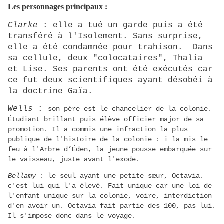
Les personnages principaux :
Clarke
: elle a tué un garde puis a été
transféré à l'Isolement. Sans surprise,
elle a été condamnée pour trahison. Dans
sa cellule, deux "colocataires", Thalia
et Lise. Ses parents ont été exécutés car
ce fut deux scientifiques ayant désobéi à
la doctrine Gaïa.
Wells
:
son père est le chancelier de la colonie.
Étudiant brillant puis élève officier major de sa
promotion. Il a commis une infraction la plus
publique de l'histoire de la colonie : i la mis le
feu à l'Arbre d’Éden, la jeune pousse embarquée sur
le vaisseau, juste avant l'exode.
Bellamy
: le seul ayant une petite sœur, Octavia.
c'est lui qui l'a élevé. Fait unique car une loi de
l'enfant unique sur la colonie, voire, interdiction
d'en avoir un. Octavia fait partie des 100, pas lui.
Il s'impose donc dans le voyage.