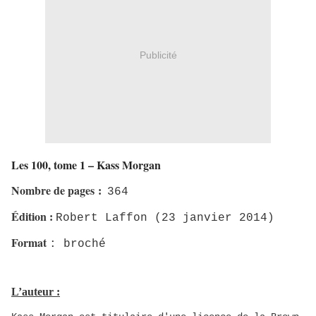
Publicité
Les 100, tome 1 – Kass Morgan
Nombre de pages
:
364
Édition
:
Robert Laffon (23 janvier 2014)
Format
: broché
L’auteur :