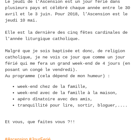
Le jeudi de l’Ascension est un jour férié dans
plusieurs pays et célébré chaque année entre le 30
avril et le 3 juin. Pour 2018, l’Ascension est le
jeudi 10 mai.
Elle est la dernière des cinq fêtes cardinales de
l'année liturgique catholique.
Malgré que je sois baptisée et donc, de religion
catholique, je ne vois ce jour que comme un jour
férié qui me fera un grand week-end de 4 jours (en
posant un congé le vendredi).
Au programme (cela dépend de mon humeur) :
week-end chez de la famille,
week-end avec de la famille à la maison,
apéro dînatoire avec des amis,
tranquillité pour lire, sortir, bloguer,....
Et vous, que faites vous ?!!
#Ascension
#JourFerié