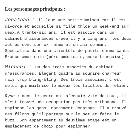
Les personnages principaux :
Jonathan
:
il loue une petite maison car il est
divorcé et accueille sa fille Chloé un week-end sur
deux.A trente-six ans, il est associé dans un
cabinet d'assurances créée il y a cinq ans. les deux
autres sont son ex-femme et un ami commun.
Spécialisé dans une clientèle de petits commerçants.
Franco américain (père américain, mère française).
Michael
:
un des trois associés du cabinet
d'assurances. Élégant quadra au sourire charmeur
mais trop bling-bling. Des trois associés, c'est
celui qui maitrise le mieux les ficelles du métier.
Ryan
: dans le genre qui s'ennuie vite de tout, il
s'est trouvé une occupation pas très orthodoxe. Il
espionne les gens, notamment Jonathan. Il a trouvé
des filons qu'il partage sur le net et faire le
buzz. Son appartement au deuxième étage est un
emplacement de choix pour espionner.