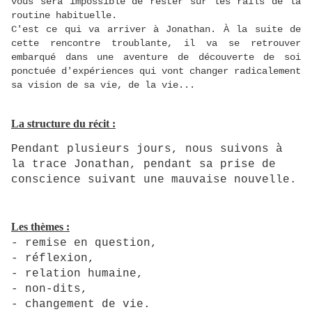
vous sera impossible de rester sur les rails de la
routine habituelle.
C'est ce qui va arriver à Jonathan. À la suite de
cette rencontre troublante, il va se retrouver
embarqué dans une aventure de découverte de soi
ponctuée d'expériences qui vont changer radicalement
sa vision de sa vie, de la vie...
La structure du récit :
Pendant plusieurs jours, nous suivons à
la trace Jonathan, pendant sa prise de
conscience suivant une mauvaise nouvelle.
Les thèmes :
- remise en question,
- réflexion,
-
relation humaine,
- non-dits,
- changement de vie.