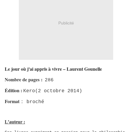
Publicité
Le jour où j'ai appris à vivre – Laurent Gounelle
Nombre de pages
:
286
Édition
:
Kero(2 octobre 2014)
Format
: broché
L’auteur :