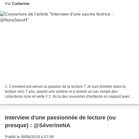
Par
Catherine
1. Comment est venue la passion de la lecture ? Je suis tombée dans la
lecture vers 7 ans, quand une voisine m’a donné un sac rempli des
collections rose et verte !! 2. As tu des souvenirs d'enfance en rapport avec
les livres ? Mon premier souvenir est...
Interview d'une passionnée de lecture (ou
presque) : @SéverineNA
Publié le 08/06/2018 à 07:00