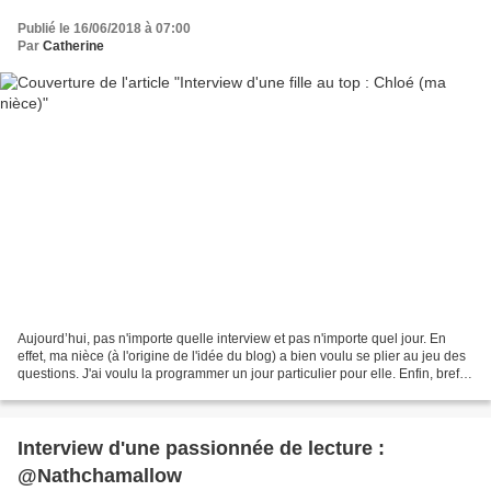
Publié le 16/06/2018 à 07:00
Par
Catherine
Aujourd’hui, pas n'importe quelle interview et pas n'importe quel jour. En
effet, ma nièce (à l'origine de l'idée du blog) a bien voulu se plier au jeu des
questions. J'ai voulu la programmer un jour particulier pour elle. Enfin, bref,
trêve de bavardages,...
Interview d'une passionnée de lecture :
@Nathchamallow