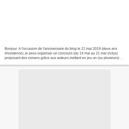
Bonjour. A l'occasion de l'anniversaire du blog le 22 mai 2019 (deux ans
d'existence), je peux organiser un concours (du 14 mai au 21 mai inclus)
proposant des romans grâce aux auteurs mettant en jeu un (ou plusieurs) de
leurs romans. Pour les mettre...