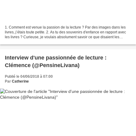
1. Comment est venue la passion de la lecture ? Par des images dans les
livres, j’étais toute petite. 2. As tu des souvenirs d'enfance en rapport avec
les livres ? Curieuse, je voulais absolument savoir ce que disaient les
photos. 3. Tes parents te lisaient...
Interview d'une passionnée de lecture :
Clémence (@PensineLivana)
Publié le 04/06/2018 à 07:00
Par
Catherine