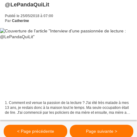
@LePandaQuiLit
Publié le 25/05/2018 à 07:00
Par
Catherine
1. Comment est venue la passion de la lecture ? J'ai été très malade à mes
13 ans, je restais donc à la maison tout le temps. Ma seule occupation était
de lire. J'ai commencé par les policiers de ma mère et ensuite, ma mère a
cessé de me donner de l'argent...
< Page précédente
Page suivante >