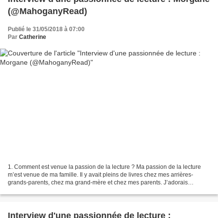
(@MahoganyRead)
Publié le 31/05/2018 à 07:00
Par
Catherine
1. Comment est venue la passion de la lecture ? Ma passion de la lecture
m’est venue de ma famille. Il y avait pleins de livres chez mes arrières-
grands-parents, chez ma grand-mère et chez mes parents. J’adorais
découvrir de nouvelles histoires et, même...
Interview d'une passionnée de lecture :