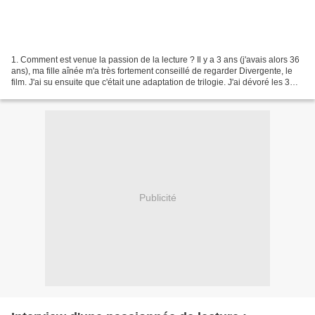
1. Comment est venue la passion de la lecture ? Il y a 3 ans (j'avais alors 36
ans), ma fille aînée m'a très fortement conseillé de regarder Divergente, le
film. J'ai su ensuite que c'était une adaptation de trilogie. J'ai dévoré les 3
tomes en un week-end....
Publicité