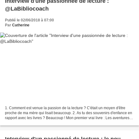
Interview d'une passionnée de lecture :
@LaBibliocoach
Publié le 02/06/2018 à 07:00
Par
Catherine
1. Comment est venue la passion de la lecture ? C'était un moyen d'être
proche de ma mère qui lisait beaucoup. 2. As tu des souvenirs d'enfance en
rapport avec les livres ? Beaucoup ! Mon premier vrai livre : Les aventures
de Jojo Lapin et presque tous...