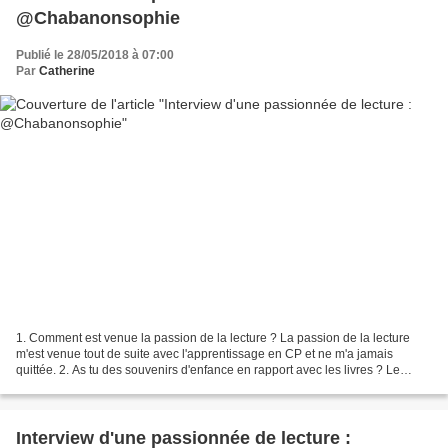
@Chabanonsophie
Publié le 28/05/2018 à 07:00
Par
Catherine
1. Comment est venue la passion de la lecture ? La passion de la lecture
m'est venue tout de suite avec l'apprentissage en CP et ne m'a jamais
quittée. 2. As tu des souvenirs d'enfance en rapport avec les livres ? Le
souvenir d'enfance le plus marquant...
Interview d'une passionnée de lecture :