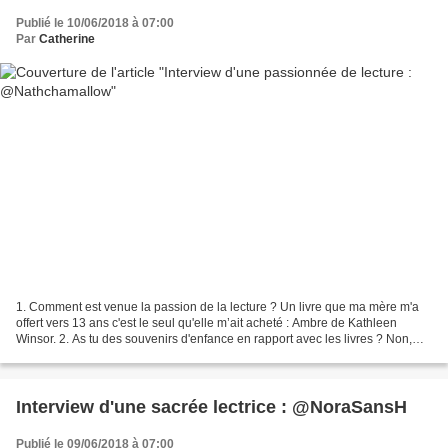
Publié le 10/06/2018 à 07:00
Par
Catherine
1. Comment est venue la passion de la lecture ? Un livre que ma mère m'a
offert vers 13 ans c'est le seul qu'elle m’ait acheté : Ambre de Kathleen
Winsor. 2. As tu des souvenirs d'enfance en rapport avec les livres ? Non,
aucun. 3. Tes parents te lisaient...
Interview d'une sacrée lectrice : @NoraSansH
Publié le 09/06/2018 à 07:00