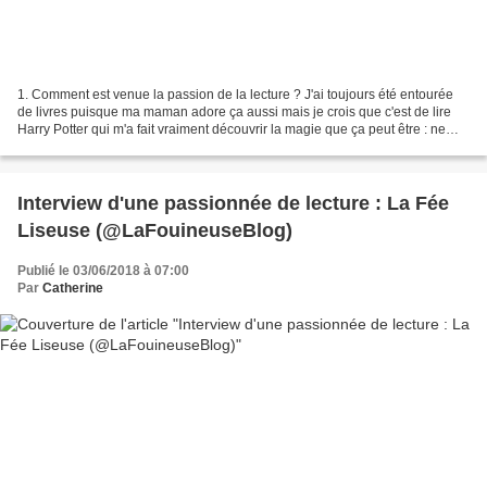
1. Comment est venue la passion de la lecture ? J'ai toujours été entourée
de livres puisque ma maman adore ça aussi mais je crois que c'est de lire
Harry Potter qui m'a fait vraiment découvrir la magie que ça peut être : ne
pas vouloir ni même pouvoir...
Interview d'une passionnée de lecture : La Fée
Liseuse (@LaFouineuseBlog)
Publié le 03/06/2018 à 07:00
Par
Catherine