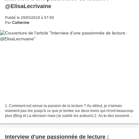
@ElisaLecrivaine
Publié le 29/05/2018 à 07:00
Par
Catherine
1. Comment est venue la passion de la lecture ? Au début, je n'aimais
vraiment pas lire jusqu'à ce que je tombe sur deux livres qui m'ont beaucoup
plus (Blog et La décision mais j'ai oublié les auteurs) 2. As tu des souvenirs
d'enfance en rapport avec...
Interview d'une passionnée de lecture :