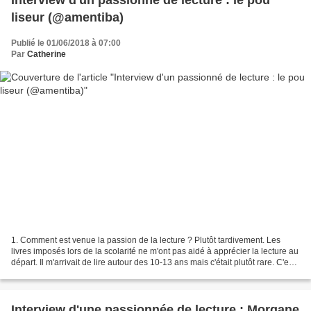
Interview d'un passionné de lecture : le pou
liseur (@amentiba)
Publié le 01/06/2018 à 07:00
Par
Catherine
1. Comment est venue la passion de la lecture ? Plutôt tardivement. Les
livres imposés lors de la scolarité ne m'ont pas aidé à apprécier la lecture au
départ. Il m'arrivait de lire autour des 10-13 ans mais c'était plutôt rare. C'est
vers 16 ans que...
Interview d'une passionnée de lecture : Morgane