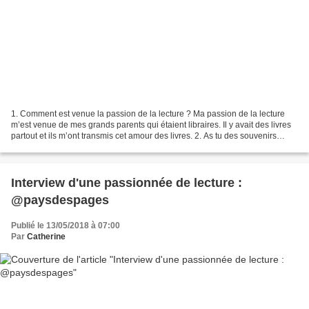
1. Comment est venue la passion de la lecture ? Ma passion de la lecture
m’est venue de mes grands parents qui étaient libraires. Il y avait des livres
partout et ils m’ont transmis cet amour des livres. 2. As tu des souvenirs
d'enfance en rapport avec...
Interview d'une passionnée de lecture :
@paysdespages
Publié le 13/05/2018 à 07:00
Par
Catherine