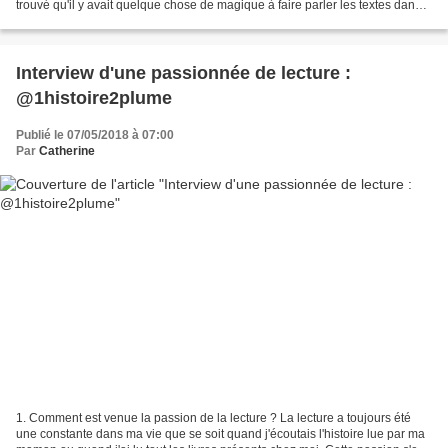
trouvé qu'il y avait quelque chose de magique à faire parler les textes dans
sa tête. J'aimais imaginer...
Interview d'une passionnée de lecture :
@1histoire2plume
Publié le 07/05/2018 à 07:00
Par
Catherine
1. Comment est venue la passion de la lecture ? La lecture a toujours été
une constante dans ma vie que se soit quand j'écoutais l'histoire lue par ma