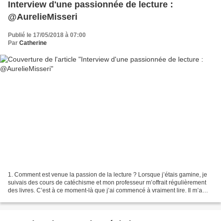
Interview d'une passionnée de lecture :
@AurelieMisseri
Publié le 17/05/2018 à 07:00
Par
Catherine
1. Comment est venue la passion de la lecture ? Lorsque j’étais gamine, je
suivais des cours de catéchisme et mon professeur m’offrait régulièrement
des livres. C’est à ce moment-là que j’ai commencé à vraiment lire. Il m’a
d’ailleurs offert Le Petit...