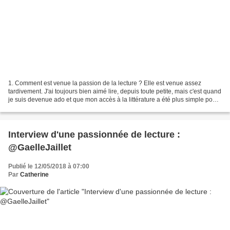
1. Comment est venue la passion de la lecture ? Elle est venue assez
tardivement. J'ai toujours bien aimé lire, depuis toute petite, mais c'est quand
je suis devenue ado et que mon accès à la littérature a été plus simple pour
moi (des librairies pas...
Interview d'une passionnée de lecture :
@GaelleJaillet
Publié le 12/05/2018 à 07:00
Par
Catherine