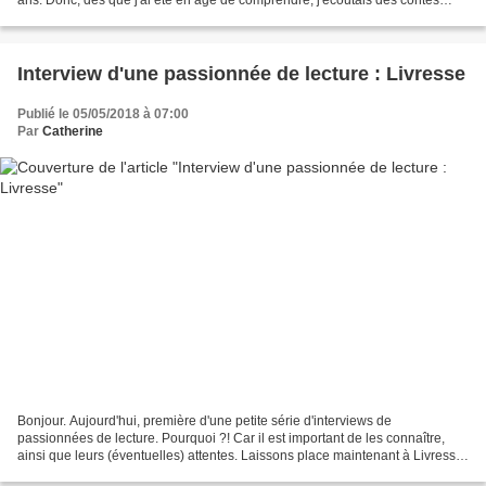
audios avec elle et j'adorais...
Interview d'une passionnée de lecture : Livresse
Publié le 05/05/2018 à 07:00
Par
Catherine
Bonjour. Aujourd'hui, première d'une petite série d'interviews de
passionnées de lecture. Pourquoi ?! Car il est important de les connaître,
ainsi que leurs (éventuelles) attentes. Laissons place maintenant à Livresse
: 1. Comment est venue la passion...