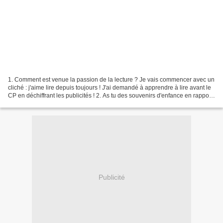
1. Comment est venue la passion de la lecture ? Je vais commencer avec un
cliché : j'aime lire depuis toujours ! J'ai demandé à apprendre à lire avant le
CP en déchiffrant les publicités ! 2. As tu des souvenirs d'enfance en rapport
avec les livres ?...
Publicité