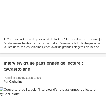
1. Comment est venue la passion de la lecture ? Ma passion de la lecture, je
l'ai clairement héritée de ma maman : elle m'amenait à la bibliothèque ou à
la librairie toutes les semaines, et on avait de grandes étagères pleines de
livres à la maison......
Interview d'une passionnée de lecture :
@CasRolane
Publié le 14/05/2018 à 07:00
Par
Catherine