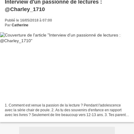
Interview d'un passionné de lectures :
@Charley_1710
Publié le 16/05/2018 à 07:00
Par
Catherine
1. Comment est venue la passion de la lecture ? Pendant l'adolescence
avec la série chair de poule. 2. As tu des souvenirs d'enfance en rapport
avec les livres ? Seulement de lire beaucoup vers 12-13 ans. 3. Tes parents
te lisaient ils des livres le soir...