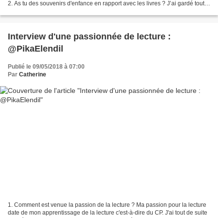
2. As tu des souvenirs d'enfance en rapport avec les livres ? J’ai gardé toute
mes livres d’enfant, et je...
Interview d'une passionnée de lecture :
@PikaElendil
Publié le 09/05/2018 à 07:00
Par
Catherine
1. Comment est venue la passion de la lecture ? Ma passion pour la lecture
date de mon apprentissage de la lecture c'est-à-dire du CP. J'ai tout de suite