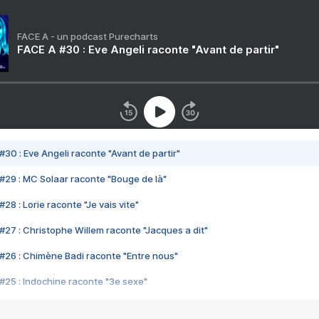
FACE A - un podcast Purecharts
FACE A #30 : Eve Angeli raconte "Avant de partir"
#30 : Eve Angeli raconte "Avant de partir"
#29 : MC Solaar raconte "Bouge de là"
28 : Lorie raconte "Je vais vite"
#27 : Christophe Willem raconte "Jacques a dit"
#26 : Chimène Badi raconte "Entre nous"
#25 : Indochine raconte "3e sexe"
#24 : Zaho raconte "C'est chelou"