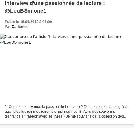
Interview d'une passionnée de lecture :
@LouBSimone1
Publié le 18/05/2018 à 07:00
Par
Catherine
1. Comment est venue la passion de la lecture ? Depuis mon enfance grâce
aux livres lus par mes parents et ma nourrice. 2. As tu des souvenirs
d'enfance en rapport avec les livres ? Je me souviens de la collection des
Belles Histoires que je recevais...