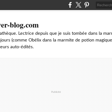
ver-blog.com
thèque. Lectrice depuis que je suis tombée dans la mar
oujours (comme Obélix dans la marmite de potion magique
teurs auto-édités.
Publicité