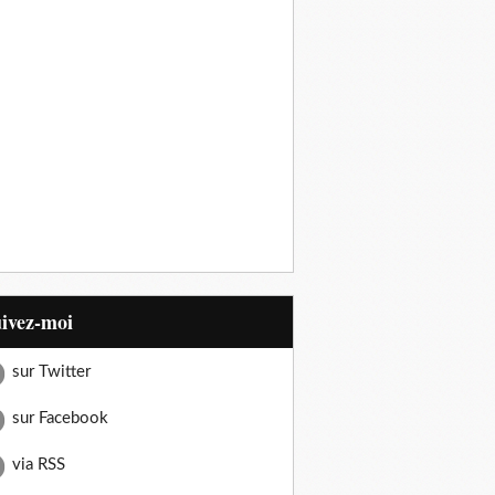
uivez-moi
sur Twitter
sur Facebook
via RSS