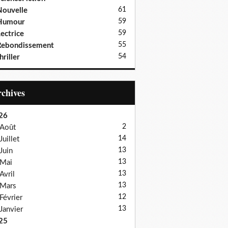
61
ouvelle
59
Humour
59
ectrice
55
Rebondissement
54
hriller
Archives
26
2
Août
14
Juillet
13
Juin
13
Mai
13
Avril
13
Mars
12
Février
13
Janvier
25