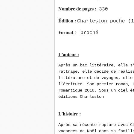
Nombre de pages :
330
Édition :
Charleston poche (1
Format
:
broché
L’auteur :
Après un bac littéraire, elle s
rattrape, elle décide de réalis
littérature et de voyages, elle
l’écriture. Son premier roman, 
romantique 2016. Sous un ciel é
éditions Charleston.
L’histoire :
Après sa récente rupture avec C
vacances de Noël dans sa famill