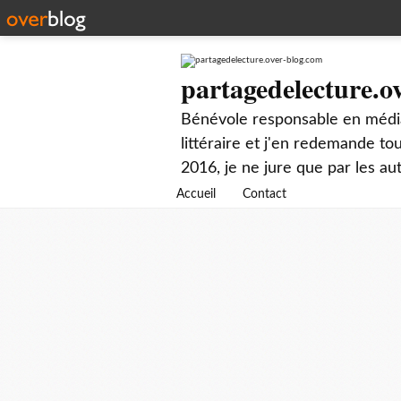
partagedelecture.o
Bénévole responsable en média
littéraire et j'en redemande t
2016, je ne jure que par les au
Accueil
Contact