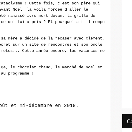
cataclysme ! Cette fois, c'est son père qui
avant Noël, la voilà forcée d'aller le
été ramassé ivre mort devant la grille du
-ce qui lui a pris ? Et pourquoi a-t-il rompu
 sa mère a décidé de la recaser avec Clément,
ecret sur un site de rencontres et son oncle
 fêtes... Cette année encore, les vacances ne
ige, le chocolat chaud, le marché de Noël et
 au programme !
oût et mi-décembre en 2018.