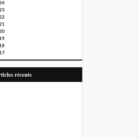
24
23
22
21
20
19
18
17
articles récents