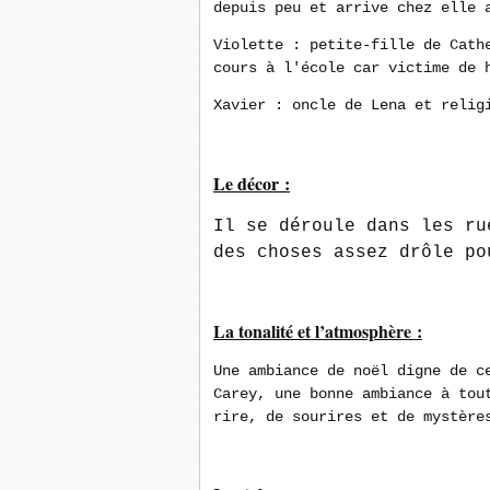
depuis peu et arrive chez elle 
Violette : petite-fille de Cath
cours à l'école car victime de 
Xavier : oncle de Lena et relig
Le décor :
Il se déroule dans les ru
des choses assez drôle po
La tonalité et l’atmosphère :
Une ambiance de noël digne de c
Carey, une bonne ambiance à tou
rire, de sourires et de mystère