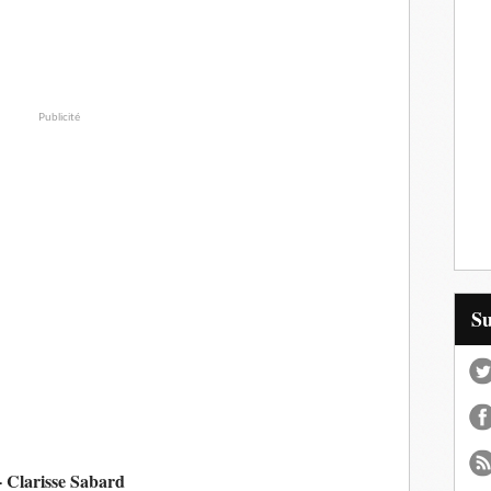
Publicité
S
- Clarisse Sabard