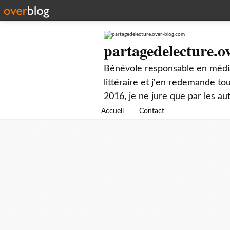
partagedelecture.o
Bénévole responsable en média
littéraire et j'en redemande t
2016, je ne jure que par les au
Accueil
Contact