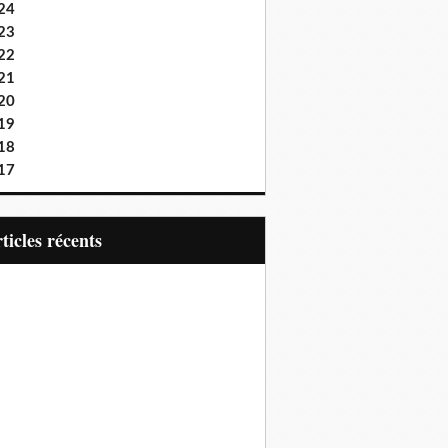
24
23
22
21
20
19
18
17
articles récents