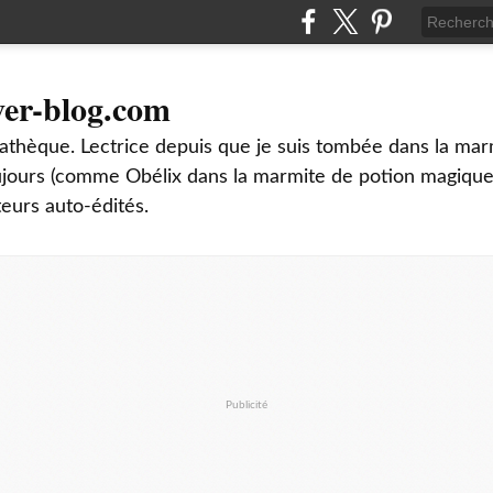
ver-blog.com
thèque. Lectrice depuis que je suis tombée dans la mar
oujours (comme Obélix dans la marmite de potion magique
teurs auto-édités.
Publicité