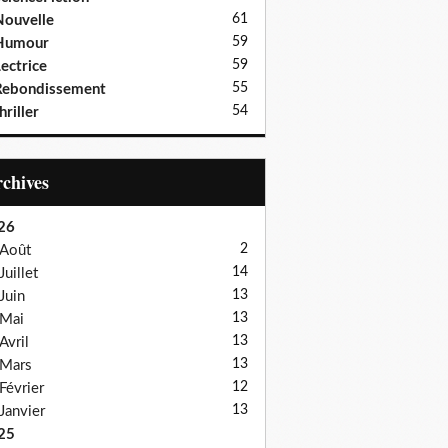
61
ouvelle
59
Humour
59
ectrice
55
Rebondissement
54
hriller
Archives
26
2
Août
14
Juillet
13
Juin
13
Mai
13
Avril
13
Mars
12
Février
13
Janvier
25