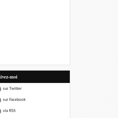
uivez-moi
sur Twitter
sur Facebook
via RSS