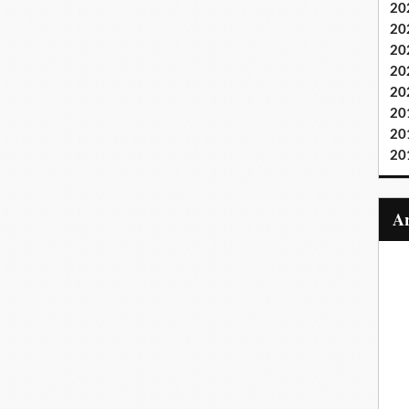
20
20
20
20
20
20
20
20