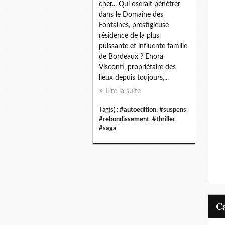
cher... Qui oserait pénétrer
dans le Domaine des
Fontaines, prestigieuse
résidence de la plus
puissante et influente famille
de Bordeaux ? Enora
Visconti, propriétaire des
lieux depuis toujours,...
Lire la suite
Tag(s) :
#autoedition
,
#suspens
,
#rebondissement
,
#thriller
,
#saga