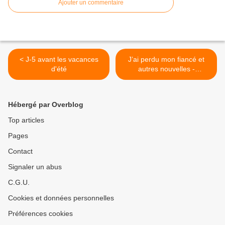
Ajouter un commentaire
< J-5 avant les vacances
J’ai perdu mon fiancé et
d'été
autres nouvelles -
@LexieTibo >
Hébergé par Overblog
Top articles
Pages
Contact
Signaler un abus
C.G.U.
Cookies et données personnelles
Préférences cookies