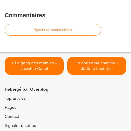
Commentaires
Ajouter un commentaire
< Le gang des mamies –
Le douzième chapitre -
Jacinthe Canet
Jérôme Loubry >
Hébergé par Overblog
Top articles
Pages
Contact
Signaler un abus