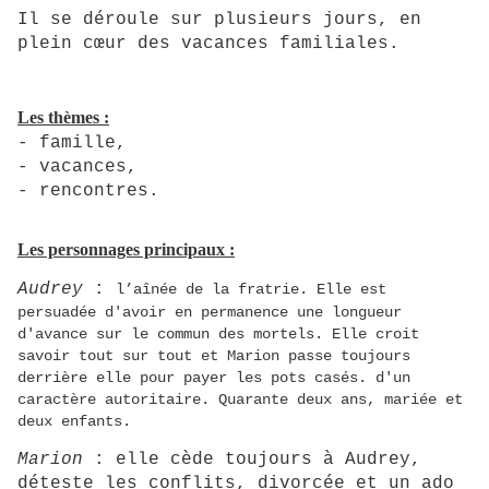
Il se déroule
sur plusieurs jours, en
plein cœur des vacances familiales.
Les thèmes :
- famille,
- vacances,
- rencontres.
Les personnages principaux :
Audrey
:
l’aînée de la fratrie. Elle est
persuadée d'avoir en permanence une longueur
d'avance sur le commun des mortels. Elle croit
savoir tout sur tout et Marion passe toujours
derrière elle pour payer les pots casés. d'un
caractère autoritaire. Quarante deux ans, mariée et
deux enfants.
Marion
: elle cède toujours à Audrey,
déteste les conflits, divorcée et un ado