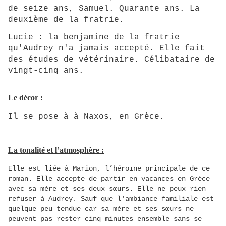
de seize ans, Samuel. Quarante ans. La
deuxième de la fratrie.
Lucie : la benjamine de la fratrie
qu'Audrey n'a jamais accepté. Elle fait
des études de vétérinaire. Célibataire de
vingt-cinq ans.
Le décor :
Il se pose à à Naxos, en Grèce.
La tonalité et l’atmosphère :
Elle est liée à Marion, l’héroïne principale de ce
roman. Elle accepte de partir en vacances en Grèce
avec sa mère et ses deux sœurs. Elle ne peux rien
refuser à Audrey. Sauf que l'ambiance familiale est
quelque peu tendue car sa mère et ses sœurs ne
peuvent pas rester cinq minutes ensemble sans se