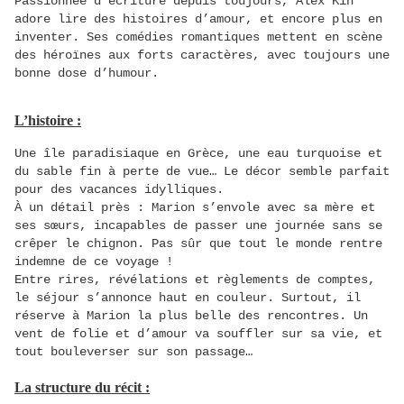
Passionnée d’écriture depuis toujours, Alex Kin
adore lire des histoires d’amour, et encore plus en
inventer. Ses comédies romantiques mettent en scène
des héroïnes aux forts caractères, avec toujours une
bonne dose d’humour.
L’histoire :
Une île paradisiaque en Grèce, une eau turquoise et
du sable fin à perte de vue… Le décor semble parfait
pour des vacances idylliques.
À un détail près : Marion s’envole avec sa mère et
ses sœurs, incapables de passer une journée sans se
crêper le chignon. Pas sûr que tout le monde rentre
indemne de ce voyage !
Entre rires, révélations et règlements de comptes,
le séjour s’annonce haut en couleur. Surtout, il
réserve à Marion la plus belle des rencontres. Un
vent de folie et d’amour va souffler sur sa vie, et
tout bouleverser sur son passage…
La structure du récit :