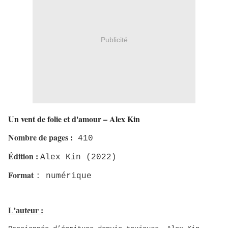
Publicité
Un vent de folie et d'amour – Alex Kin
Nombre de pages
:
410
Édition
:
Alex Kin
(2022)
Format
: numérique
L’auteur :