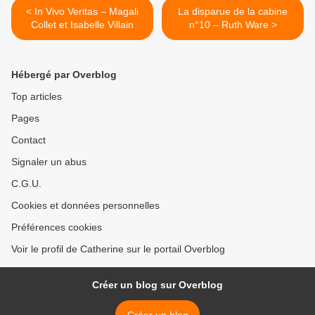
< In Vivo Veritas – Magali
La disparue de la cabine
Collet et Isabelle Villain
n°10 – Ruth Ware >
Hébergé par Overblog
Top articles
Pages
Contact
Signaler un abus
C.G.U.
Cookies et données personnelles
Préférences cookies
Voir le profil de Catherine sur le portail Overblog
Créer un blog sur Overblog
Créer un blog