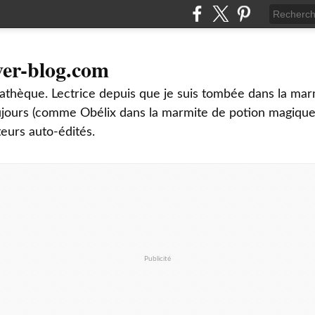
ver-blog.com
thèque. Lectrice depuis que je suis tombée dans la mar
oujours (comme Obélix dans la marmite de potion magique
teurs auto-édités.
Publicité