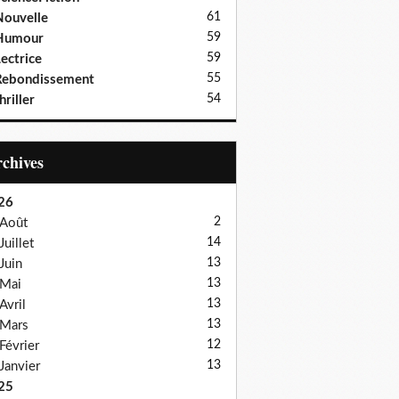
61
ouvelle
59
Humour
59
ectrice
55
Rebondissement
54
hriller
Archives
26
2
Août
14
Juillet
13
Juin
13
Mai
13
Avril
13
Mars
12
Février
13
Janvier
25