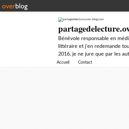
partagedelecture.o
Bénévole responsable en média
littéraire et j'en redemande t
2016, je ne jure que par les au
Accueil
Contact