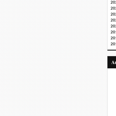
20
20
20
20
20
20
20
20