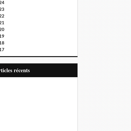
24
23
22
21
20
19
18
17
articles récents