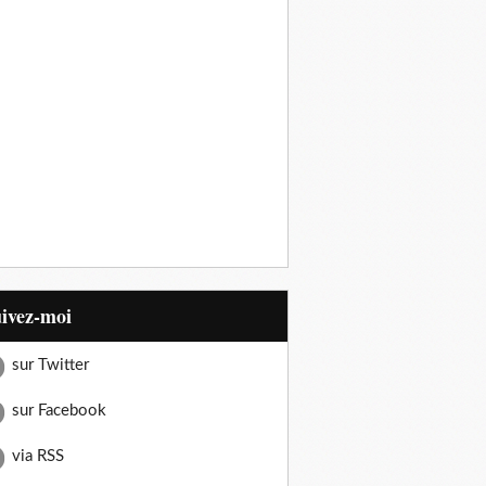
uivez-moi
sur Twitter
sur Facebook
via RSS