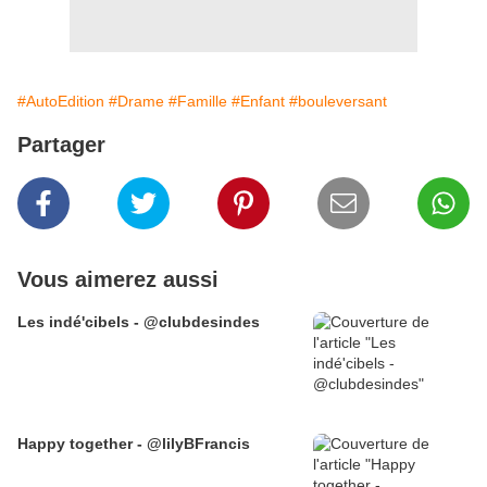
#AutoEdition
#Drame
#Famille
#Enfant
#bouleversant
Partager
Vous aimerez aussi
Les indé'cibels - @clubdesindes
Happy together - @lilyBFrancis