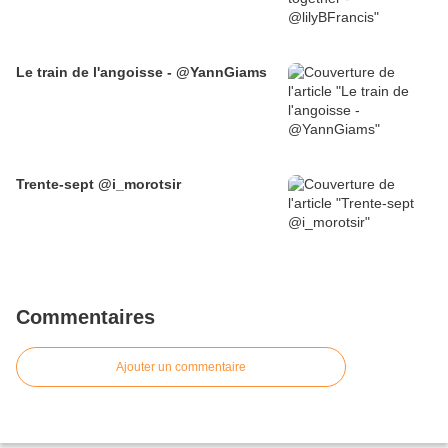
Le train de l'angoisse - @YannGiams
Trente-sept @i_morotsir
Commentaires
Ajouter un commentaire