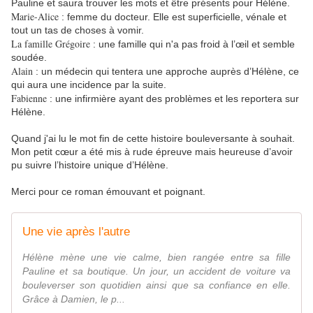
Pauline et saura trouver les mots et être présents pour Hélène.
Marie-Alice
: femme du docteur. Elle est superficielle, vénale et
tout un tas de choses à vomir.
La famille Grégoire
: une famille qui n'a pas froid à l’œil et semble
soudée.
Alain
: un médecin qui tentera une approche auprès d’Hélène, ce
qui aura une incidence par la suite.
Fabienne
: une infirmière ayant des problèmes et les reportera sur
Hélène.
Quand j'ai lu le mot fin de cette histoire bouleversante à souhait.
Mon petit cœur a été mis à rude épreuve mais heureuse d’avoir
pu suivre l’histoire unique d’Hélène.
Merci
pour ce roman émouvant et poignant.
Une vie après l'autre
Hélène mène une vie calme, bien rangée entre sa fille
Pauline et sa boutique. Un jour, un accident de voiture va
bouleverser son quotidien ainsi que sa confiance en elle.
Grâce à Damien, le p...