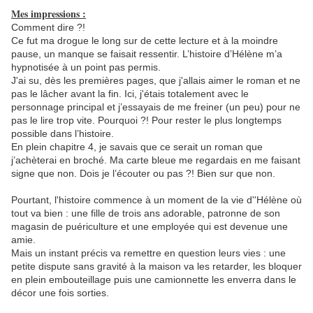
Mes impressions :
Comment dire ?!
Ce fut ma drogue le long sur de cette lecture et à la moindre
pause, un manque se faisait ressentir. L’histoire d’Hélène m’a
hypnotisée à un point pas permis.
J'ai su, dès les premières pages, que j'allais aimer le roman et ne
pas le lâcher avant la fin. Ici, j'étais totalement avec le
personnage principal et j’essayais de me freiner (un peu) pour ne
pas le lire trop vite. Pourquoi ?! Pour rester le plus longtemps
possible dans l’histoire.
En plein chapitre 4, je savais que ce serait un roman que
j’achèterai en broché. Ma carte bleue me regardais en me faisant
signe que non. Dois je l’écouter ou pas ?! Bien sur que non.
Pourtant, l'histoire commence à un moment de la vie d''Hélène où
tout va bien : une fille de trois ans adorable, patronne de son
magasin de puériculture et une employée qui est devenue une
amie.
Mais un instant précis va remettre en question leurs vies : une
petite dispute sans gravité à la maison va les retarder, les bloquer
en plein embouteillage puis une camionnette les enverra dans le
décor une fois sorties.