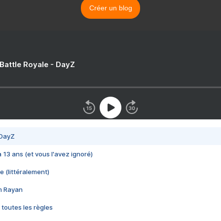
Créer un blog
 Battle Royale - DayZ
 DayZ
 a 13 ans (et vous l'avez ignoré)
e (littéralement)
im Rayan
 toutes les règles