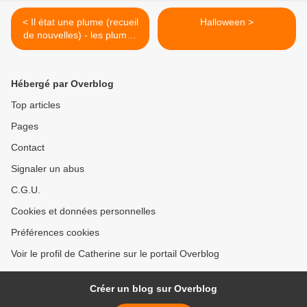
< Il état une plume (recueil
Halloween >
de nouvelles) - les plumes
indépendantes
Hébergé par Overblog
Top articles
Pages
Contact
Signaler un abus
C.G.U.
Cookies et données personnelles
Préférences cookies
Voir le profil de Catherine sur le portail Overblog
Créer un blog sur Overblog