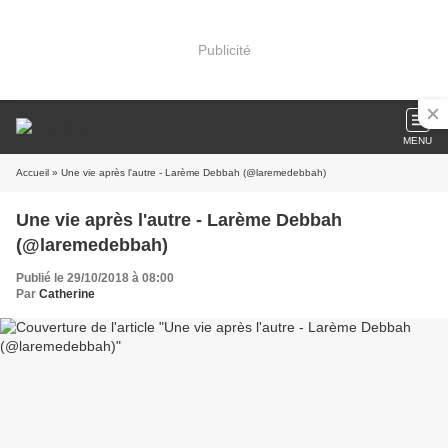
Publicité
MENU
Accueil
» Une vie après l'autre - Larème Debbah (@laremedebbah)
Une vie après l'autre - Larème Debbah
(@laremedebbah)
Publié le 29/10/2018 à 08:00
Par
Catherine