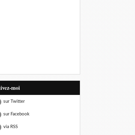
uivez-moi
sur Twitter
sur Facebook
via RSS