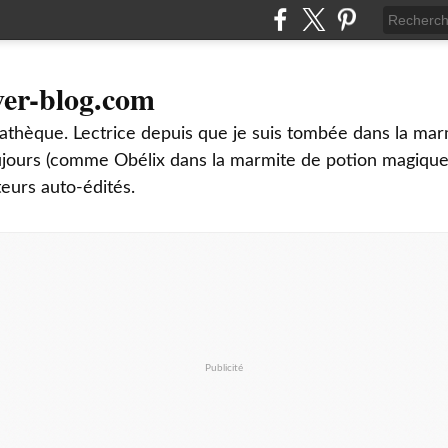
ver-blog.com
thèque. Lectrice depuis que je suis tombée dans la mar
oujours (comme Obélix dans la marmite de potion magique
teurs auto-édités.
Publicité