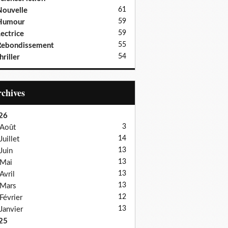
61
ouvelle
59
Humour
59
ectrice
55
Rebondissement
54
hriller
Archives
26
3
Août
14
Juillet
13
Juin
13
Mai
13
Avril
13
Mars
12
Février
13
Janvier
25