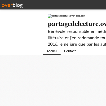
partagedelecture.o
Bénévole responsable en média
littéraire et j'en redemande t
2016, je ne jure que par les au
Accueil
Contact