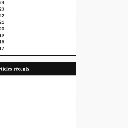
24
23
22
21
20
19
18
17
articles récents