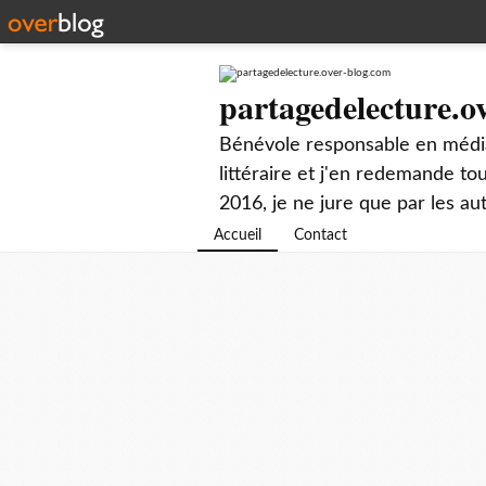
partagedelecture.o
Bénévole responsable en média
littéraire et j'en redemande t
2016, je ne jure que par les au
Accueil
Contact