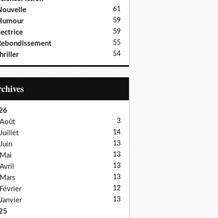
61
ouvelle
59
Humour
59
ectrice
55
Rebondissement
54
hriller
Archives
26
3
Août
14
Juillet
13
Juin
13
Mai
13
Avril
13
Mars
12
Février
13
Janvier
25