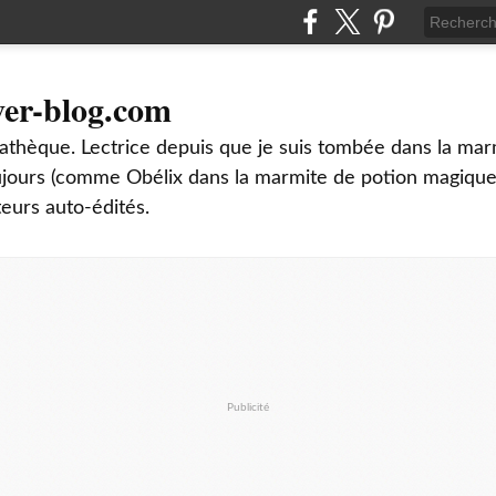
ver-blog.com
thèque. Lectrice depuis que je suis tombée dans la mar
oujours (comme Obélix dans la marmite de potion magique
teurs auto-édités.
Publicité