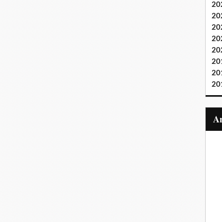
20
20
20
20
20
20
20
20