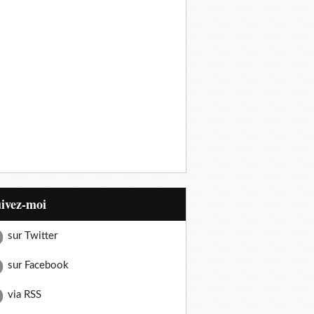
uivez-moi
sur Twitter
sur Facebook
via RSS