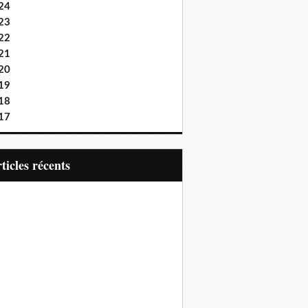
24
23
22
21
20
19
18
17
articles récents