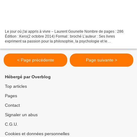
Le jour où j'ai appris à vivre – Laurent Gounelle Nombre de pages : 286
Édition : Kero(2 octobre 2014) Format : broché L’auteur : Ses livres
expriment sa passion pour la philosophie, la psychologie et le
développement personnel. Ses romans – L'homme qui...
< Page précédente
Page suivante >
Hébergé par Overblog
Top articles
Pages
Contact
Signaler un abus
C.G.U.
Cookies et données personnelles