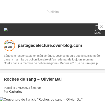
Publicité
MENU
partagedelecture.over-blog.com
Bénévole responsable en médiathèque. Lectrice depuis que je suis tombée
dans la marmite de potion littéraire et j'en redemande toujours (comme
Obélix dans la marmite de potion magique). Depuis 2016, je ne jure que par
les auteurs auto-édités.
Roches de sang – Olivier Bal
Publié le 27/12/2023 à 08:00
Par
Catherine