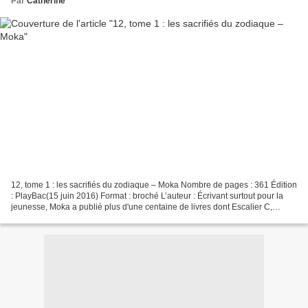
Par
Catherine
12, tome 1 : les sacrifiés du zodiaque – Moka Nombre de pages : 361 Édition
: PlayBac(15 juin 2016) Format : broché L’auteur : Écrivant surtout pour la
jeunesse, Moka a publié plus d'une centaine de livres dont Escalier C,
adapté au cinéma. Romancière...