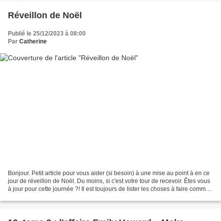
Réveillon de Noël
Publié le 25/12/2023 à 08:00
Par
Catherine
Bonjour. Petit article pour vous aider (si besoin) à une mise au point à en ce
jour de réveillon de Noël. Du moins, si c'est votre tour de recevoir. Êtes vous
à jour pour cette journée ?! Il est toujours de lister les choses à faire comme :
table prête...