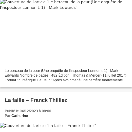
Le berceau de la peur (Une enquête de l'inspecteur Lennon t. 1) - Mark
Edwards Nombre de pages : 482 Édition : Thomas & Mercer (11 juillet 2017)
Format : numérique L’auteur : Après avoir mené une carrière mouvementée,
du marketing à l’enseignement de...
La faille – Franck Thilliez
Publié le 04/12/2023 à 08:00
Par
Catherine