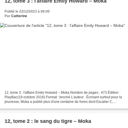
12, tome 3 : l'affaire Emily Howard – Moka
Publié le 22/12/2023 à 08:00
Par
Catherine
12, tome 3 : l'affaire Emily Howard – Moka Nombre de pages : 473 Édition :
PlayBac(19 octobre 2016) Format : broché L’auteur : Écrivant surtout pour la
jeunesse, Moka a publié plus d'une centaine de livres dont Escalier C,
adapté au cinéma. Romancière...
12, tome 2 : le sang du tigre – Moka