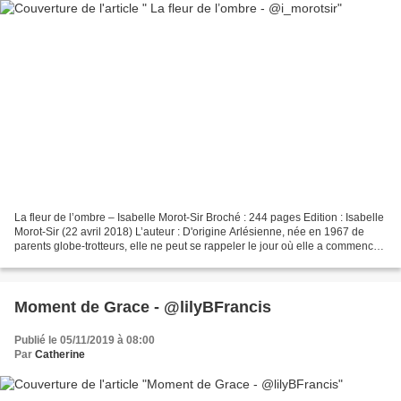
La fleur de l’ombre – Isabelle Morot-Sir Broché : 244 pages Edition : Isabelle
Morot-Sir (22 avril 2018) L’auteur : D'origine Arlésienne, née en 1967 de
parents globe-trotteurs, elle ne peut se rappeler le jour où elle a commencé
à écrire, depuis qu'elle...
Moment de Grace - @lilyBFrancis
Publié le 05/11/2019 à 08:00
Par
Catherine