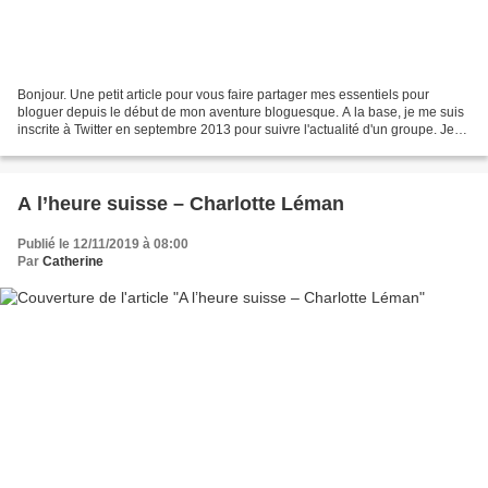
Bonjour. Une petit article pour vous faire partager mes essentiels pour
bloguer depuis le début de mon aventure bloguesque. A la base, je me suis
inscrite à Twitter en septembre 2013 pour suivre l'actualité d'un groupe. Je
tweetais jamais (ou trop peu)...
A l’heure suisse – Charlotte Léman
Publié le 12/11/2019 à 08:00
Par
Catherine