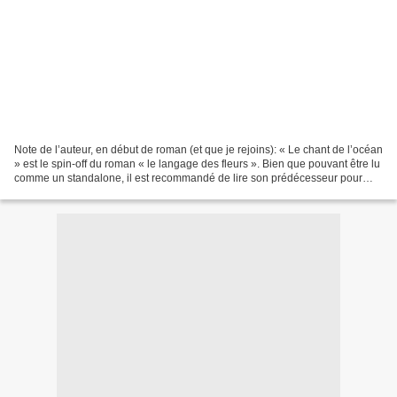
Note de l’auteur, en début de roman (et que je rejoins): « Le chant de l’océan
» est le spin-off du roman « le langage des fleurs ». Bien que pouvant être lu
comme un standalone, il est recommandé de lire son prédécesseur pour
une meilleure compréhension...