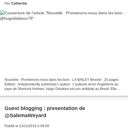
Par
Catherine
Nouvelle : Promenons-nous dans les bois - LA BAILEY Broché : 20 pages
Édition : Independently published L'auteur : L'auteure vit en Angleterre au
pays de Sherlock Holmes. Hugo Delatour est son antidote au Brexit. Elle
adore la littérature fantastique...
Guest blogging : presentation de
@SalemaWeyard
Publié le 23/11/2019 à 08:00