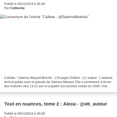
Publié le 09/11/2019 à 08:00
Par
Catherine
Callista – Salema Weyard Broché : 110 pages Edition : () L’auteur : L'auteure
écrit et publie sous le pseudo de Salema Weyard. Elle a commencé à écrire
des histoires vers 11/12 ans et a publié son premier roman en 2009. Une
pause s'est imposée à l'entrée...
Tout en nuances, tome 2 : Alexa - @eb_auteur
Publié le 08/11/2019 à 08:00