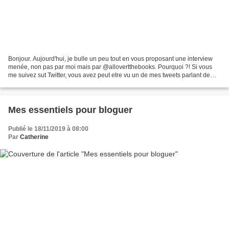
Bonjour. Aujourd'hui, je bulle un peu tout en vous proposant une interview
menée, non pas par moi mais par @allovertthebooks. Pourquoi ?! Si vous
me suivez sut Twitter, vous avez peut etre vu un de mes tweets parlant de
guest-blogging. @allovertthebooks...
Mes essentiels pour bloguer
Publié le 18/11/2019 à 08:00
Par
Catherine