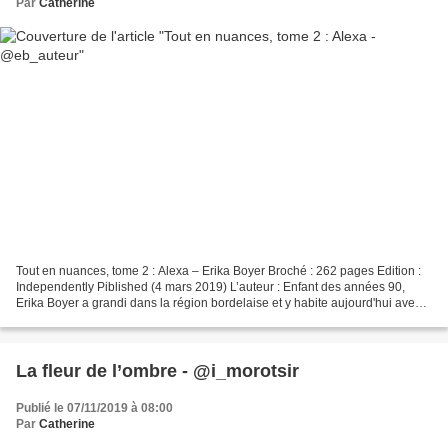
Par
Catherine
Tout en nuances, tome 2 : Alexa – Erika Boyer Broché : 262 pages Edition :
Independently Piblished (4 mars 2019) L’auteur : Enfant des années 90,
Erika Boyer a grandi dans la région bordelaise et y habite aujourd'hui avec
sa famille. En 2016, elle sort...
La fleur de l’ombre - @i_morotsir
Publié le 07/11/2019 à 08:00
Par
Catherine