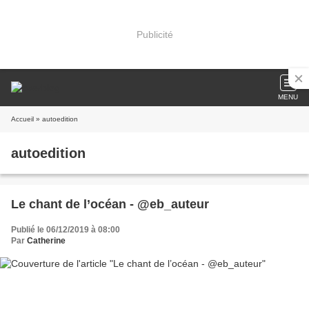
Publicité
MENU
Accueil
» autoedition
autoedition
Le chant de l’océan - @eb_auteur
Publié le 06/12/2019 à 08:00
Par
Catherine