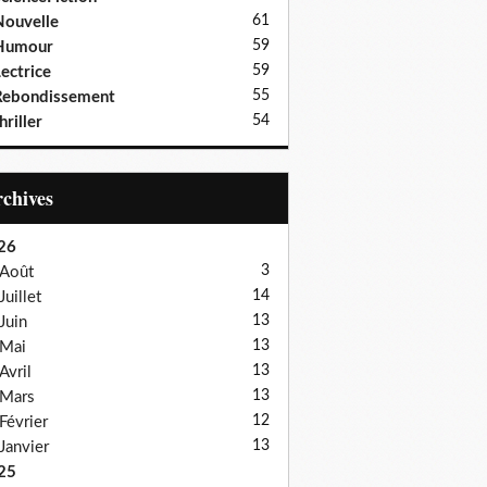
61
ouvelle
59
Humour
59
ectrice
55
Rebondissement
54
hriller
Archives
26
3
Août
14
Juillet
13
Juin
13
Mai
13
Avril
13
Mars
12
Février
13
Janvier
25