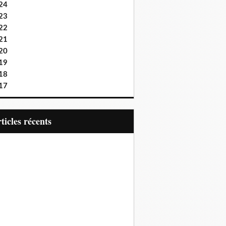
24
23
22
21
20
19
18
17
articles récents