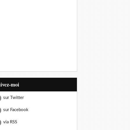
uivez-moi
sur Twitter
sur Facebook
via RSS