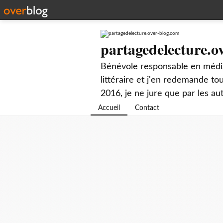
partagedelecture.o
Bénévole responsable en média
littéraire et j'en redemande t
2016, je ne jure que par les au
Accueil
Contact