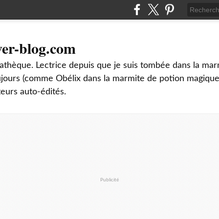
ver-blog.com
thèque. Lectrice depuis que je suis tombée dans la mar
oujours (comme Obélix dans la marmite de potion magique
teurs auto-édités.
Publicité